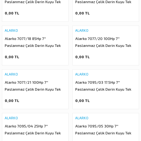
Paslanmaz Çelik Derin Kuyu Tek
Paslanmaz Çelik Derin Kuyu Tek
Dalgıç Pompa (Tek Pompa-Pompa
Dalgıç Pompa (Tek Pompa-Pompa
0,00 TL
0,00 TL
Kademesi) ALK-KPS Serisi
Kademesi) ALK-KPS Serisi
ALARKO
ALARKO
Alarko 7077/18 85Hp 7''
Alarko 7077/20 100Hp 7''
Paslanmaz Çelik Derin Kuyu Tek
Paslanmaz Çelik Derin Kuyu Tek
Dalgıç Pompa (Tek Pompa-Pompa
Dalgıç Pompa (Tek Pompa-Pompa
0,00 TL
0,00 TL
Kademesi) ALK-KPS Serisi
Kademesi) ALK-KPS Serisi
ALARKO
ALARKO
Alarko 7077/21 100Hp 7''
Alarko 7095/03 17.5Hp 7''
Paslanmaz Çelik Derin Kuyu Tek
Paslanmaz Çelik Derin Kuyu Tek
Dalgıç Pompa (Tek Pompa-Pompa
Dalgıç Pompa (Tek Pompa-Pompa
0,00 TL
0,00 TL
Kademesi) ALK-KPS Serisi
Kademesi) ALK-KPS Serisi
ALARKO
ALARKO
Alarko 7095/04 25Hp 7''
Alarko 7095/05 30Hp 7''
Paslanmaz Çelik Derin Kuyu Tek
Paslanmaz Çelik Derin Kuyu Tek
Dalgıç Pompa (Tek Pompa-Pompa
Dalgıç Pompa (Tek Pompa-Pompa