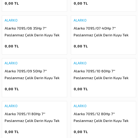
0,00 TL
0,00 TL
Kademesi) ALK-KPS Serisi
Kademesi) ALK-KPS Serisi
ALARKO
ALARKO
Alarko 7095/06 35Hp 7''
Alarko 7095/07 40Hp 7''
Paslanmaz Çelik Derin Kuyu Tek
Paslanmaz Çelik Derin Kuyu Tek
Dalgıç Pompa (Tek Pompa-Pompa
Dalgıç Pompa (Tek Pompa-Pompa
0,00 TL
0,00 TL
Kademesi) ALK-KPS Serisi
Kademesi) ALK-KPS Serisi
ALARKO
ALARKO
Alarko 7095/09 50Hp 7''
Alarko 7095/10 60Hp 7''
Paslanmaz Çelik Derin Kuyu Tek
Paslanmaz Çelik Derin Kuyu Tek
Dalgıç Pompa (Tek Pompa-Pompa
Dalgıç Pompa (Tek Pompa-Pompa
0,00 TL
0,00 TL
Kademesi) ALK-KPS Serisi
Kademesi) ALK-KPS Serisi
ALARKO
ALARKO
Alarko 7095/11 80Hp 7''
Alarko 7095/12 80Hp 7''
Paslanmaz Çelik Derin Kuyu Tek
Paslanmaz Çelik Derin Kuyu Tek
Dalgıç Pompa (Tek Pompa-Pompa
Dalgıç Pompa (Tek Pompa-Pompa
0,00 TL
0,00 TL
Kademesi) ALK-KPS Serisi
Kademesi) ALK-KPS Serisi