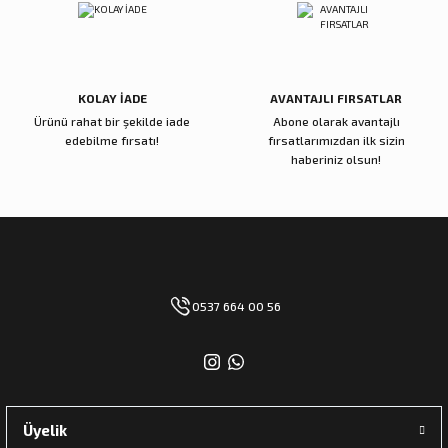
KOLAY İADE
AVANTAJLI FIRSATLAR
Ürünü rahat bir şekilde iade
Abone olarak avantajlı
edebilme fırsatı!
fırsatlarımızdan ilk sizin
haberiniz olsun!
0537 664 00 56
Üyelik