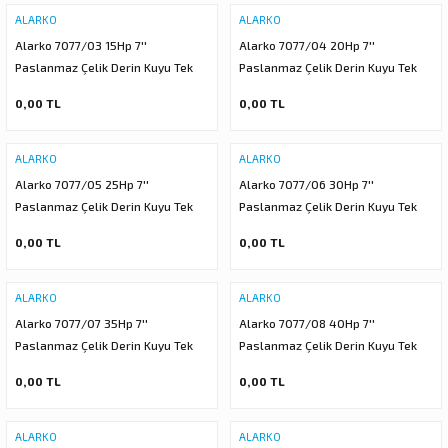
ALARKO
ALARKO
 DALGIÇ POMPA (MOTOR + POMPA)
Alarko 7077/03 15Hp 7''
Alarko 7077/04 20Hp 7''
Paslanmaz Çelik Derin Kuyu Tek
Paslanmaz Çelik Derin Kuyu Tek
MPA (MOTOR+POMPA)
Dalgıç Pompa (Tek Pompa-Pompa
Dalgıç Pompa (Tek Pompa-Pompa
0,00 TL
0,00 TL
Kademesi) ALK-KPS Serisi
Kademesi) ALK-KPS Serisi
 DALGIÇ POMPA (MOTOR+POMPA)
ALARKO
ALARKO
MPA (MOTOR+POMPA)
Alarko 7077/05 25Hp 7''
Alarko 7077/06 30Hp 7''
Paslanmaz Çelik Derin Kuyu Tek
Paslanmaz Çelik Derin Kuyu Tek
DALGIÇ POMPA ( MOTOR + POMPA )
Dalgıç Pompa (Tek Pompa-Pompa
Dalgıç Pompa (Tek Pompa-Pompa
0,00 TL
0,00 TL
Kademesi) ALK-KPS Serisi
Kademesi) ALK-KPS Serisi
LAR
ALARKO
ALARKO
KADEMELERİ
Alarko 7077/07 35Hp 7''
Alarko 7077/08 40Hp 7''
Paslanmaz Çelik Derin Kuyu Tek
Paslanmaz Çelik Derin Kuyu Tek
Dalgıç Pompa (Tek Pompa-Pompa
Dalgıç Pompa (Tek Pompa-Pompa
0,00 TL
0,00 TL
Kademesi) ALK-KPS Serisi
Kademesi) ALK-KPS Serisi
ALARKO
ALARKO