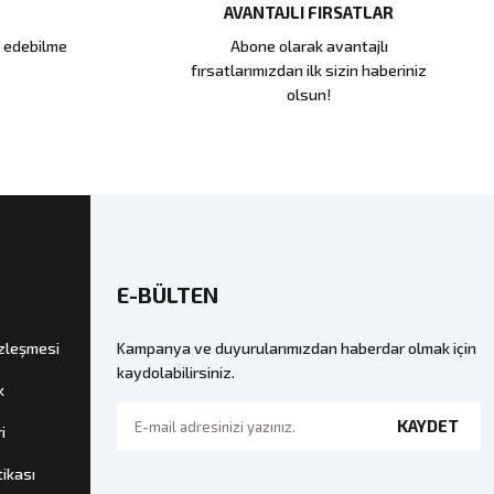
AVANTAJLI FIRSATLAR
e edebilme
Abone olarak avantajlı
fırsatlarımızdan ilk sizin haberiniz
olsun!
E-BÜLTEN
özleşmesi
Kampanya ve duyurularımızdan haberdar olmak için
kaydolabilirsiniz.
k
KAYDET
i
tikası