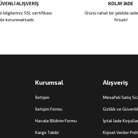
ÜVENLİ ALIŞVERİŞ
KOLAY İADE
ı bilgileriniz SSL sertifikası
Ürünü rahat bir şekilde iad
ile korunmaktadır.
fırsatı!
Kurumsal
Alışveriş
İletişim
Mesafeli Satış S
İletişim Formu
Gizlilik ve Güvenli
Havale Bildirim Formu
İptal İade Koşullar
Kargo Takibi
Kişisel Veriler Poli