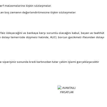
sarf malzemelerine ilişkin sözleşmeler.
lan boş zamanın değerlendirilmesine ilişkin sözleşmeler.
e faiz ödeyeceğini ve bankaya karşı sorumlu olacağını kabul, beyan ve taahhüt
an dolayı temerrüde düşmesi halinde, ALICI, borcun gecikmeli ifasından dolayı
de siparişiniz sonunda kredi kartınızdan tutar çekim işlemi gerçekleşecektir