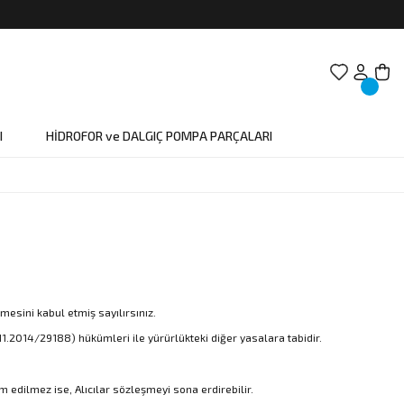
I
HİDROFOR ve DALGIÇ POMPA PARÇALARI
esini kabul etmiş sayılırsınız.
.11.2014/29188) hükümleri ile yürürlükteki diğer yasalara tabidir.
m edilmez ise, Alıcılar sözleşmeyi sona erdirebilir.