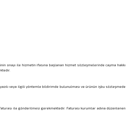
icinin onayı ile hizmetin ifasına başlanan hizmet sözleşmelerinde cayma hakkı
ktedir.
le yazılı veya ilgili yöntemle bildirimde bulunulması ve ürünün işbu sözleşmede
 faturası ile gönderilmesi gerekmektedir. Faturası kurumlar adına düzenlenen