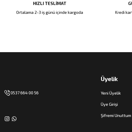
HIZLI TESLİMAT
G
Ortalama 2-3 iş günü içinde kargoda
Kredi kart
Üyelik
0537 664 00 56
Yeni Üyelik
Üye Girişi
Şifremi Unuttum