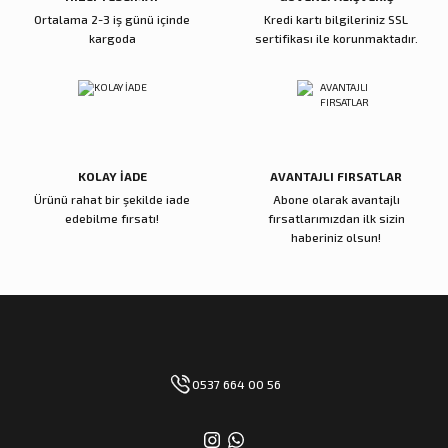
Ortalama 2-3 iş günü içinde
Kredi kartı bilgileriniz SSL
kargoda
sertifikası ile korunmaktadır.
KOLAY İADE
AVANTAJLI FIRSATLAR
Ürünü rahat bir şekilde iade
Abone olarak avantajlı
edebilme fırsatı!
fırsatlarımızdan ilk sizin
haberiniz olsun!
0537 664 00 56