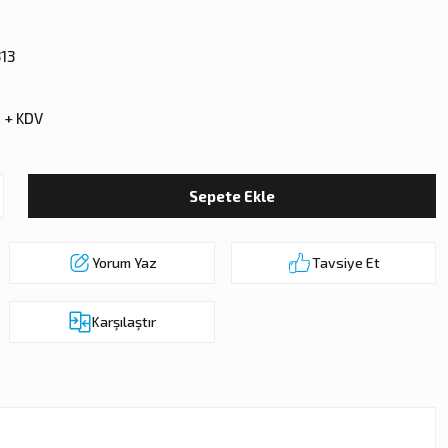
13
 + KDV
Sepete Ekle
Yorum Yaz
Tavsiye Et
Karşılaştır