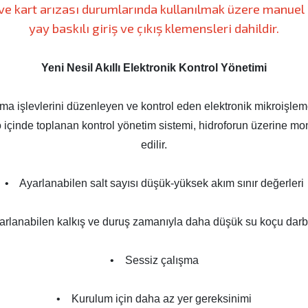
ve kart arızası durumlarında kullanılmak üzere manuel
yay baskılı giriş ve çıkış klemensleri dahildir.
Yeni Nesil Akıllı Elektronik Kontrol Yönetimi
şma işlevlerini düzenleyen ve kontrol eden elektronik mikroişlem
 içinde toplanan kontrol yönetim sistemi, hidroforun üzerine mon
edilir.
• Ayarlanabilen salt sayısı düşük-yüksek akım sınır değerleri
rlanabilen kalkış ve duruş zamanıyla daha düşük su koçu darbe
• Sessiz çalışma
• Kurulum için daha az yer gereksinimi