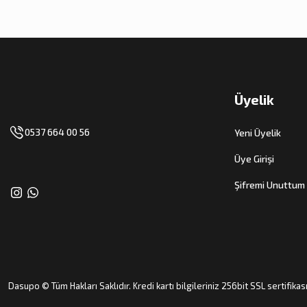
Üyelik
0537 664 00 56
Yeni Üyelik
Üye Girişi
Şifremi Unuttum
Dasupo © Tüm Hakları Saklıdır. Kredi kartı bilgileriniz 256bit SSL sertifikas