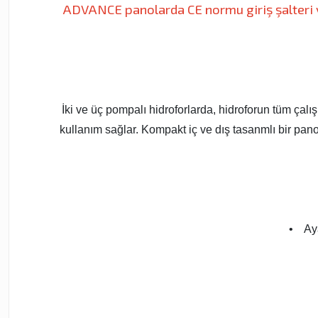
ADVANCE panolarda CE normu giriş şalteri 
İki ve üç pompalı hidroforlarda, hidroforun tüm çalı
kullanım sağlar. Kompakt iç ve dış tasanmlı bir pano
• Aya