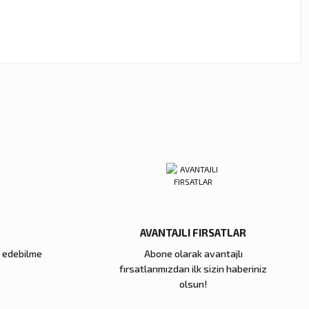
ebilirsiniz.
AVANTAJLI FIRSATLAR
e edebilme
Abone olarak avantajlı
fırsatlarımızdan ilk sizin haberiniz
olsun!