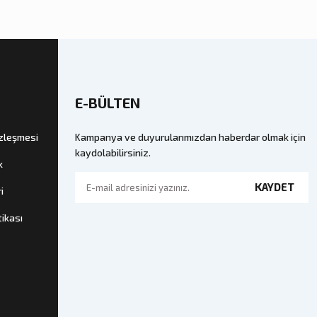
E-BÜLTEN
özleşmesi
Kampanya ve duyurularımızdan haberdar olmak için
kaydolabilirsiniz.
k
KAYDET
i
tikası