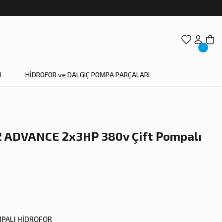
I
HİDROFOR ve DALGIÇ POMPA PARÇALARI
2 ADVANCE 2x3HP 380v Çift Pompalı
MPALI HİDROFOR