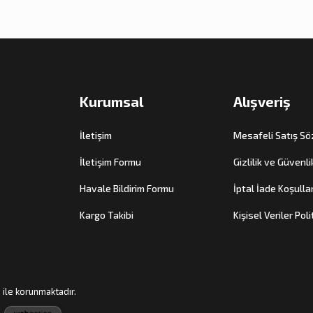
Kurumsal
Alışveriş
İletişim
Mesafeli Satış S
İletişim Formu
Gizlilik ve Güvenli
Havale Bildirim Formu
İptal İade Koşullar
Kargo Takibi
Kişisel Veriler Poli
ı ile korunmaktadır.