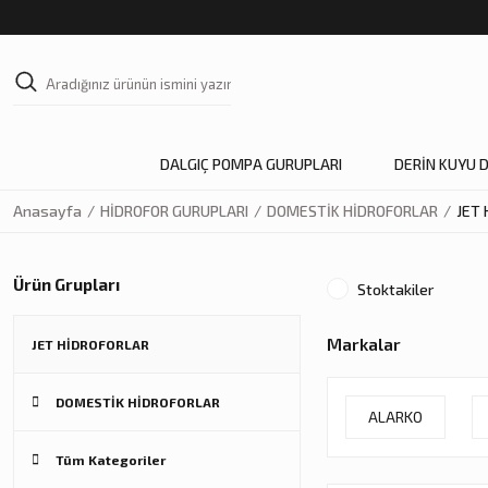
DALGIÇ POMPA GURUPLARI
DERİN KUYU 
Anasayfa
HİDROFOR GURUPLARI
DOMESTİK HİDROFORLAR
JET
Ürün Grupları
Stoktakiler
Markalar
JET HİDROFORLAR
DOMESTİK HİDROFORLAR
ALARKO
Tüm Kategoriler