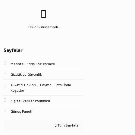
Ürün Bulunamadı.
Sayfalar
Mesafeli Satış Sözleşmesi
Gizlilik ve Güvenlik
Tüketici Haklari – Cayma – İptal İade
Koşullari
Kişisel Veriler Politikası
Güneş Paneli
Tüm Sayfalar