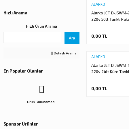
ALARKO
Hızlı Arama
Alarko JET D-JSWM
220v 50lt Tanklı Pak
Hidrofor
Hızlı Ürün Arama
0,00 TL
Ara
Detaylı Arama
ALARKO
Alarko JET D-JSWM-
En Populer Olanlar
220v 24lt Küre Tankl
Hidrofor
0,00 TL
Ürün Bulunamadı.
Sponsor Ürünler