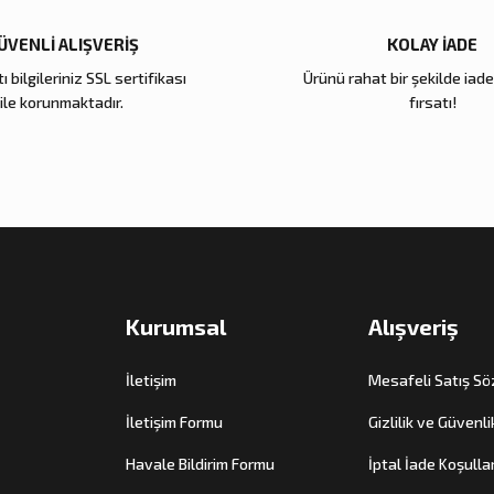
ÜVENLİ ALIŞVERİŞ
KOLAY İADE
ı bilgileriniz SSL sertifikası
Ürünü rahat bir şekilde iad
ile korunmaktadır.
fırsatı!
Kurumsal
Alışveriş
İletişim
Mesafeli Satış S
İletişim Formu
Gizlilik ve Güvenli
Havale Bildirim Formu
İptal İade Koşullar