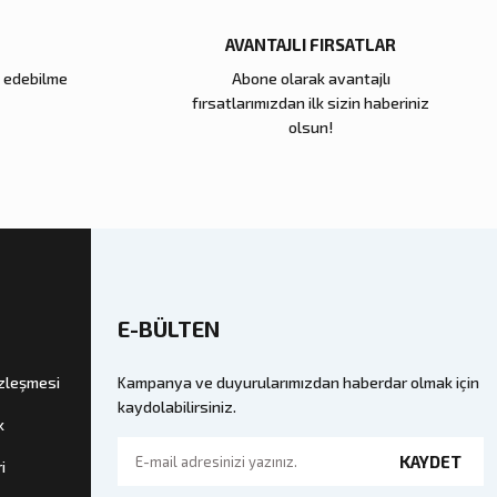
AVANTAJLI FIRSATLAR
e edebilme
Abone olarak avantajlı
fırsatlarımızdan ilk sizin haberiniz
olsun!
E-BÜLTEN
özleşmesi
Kampanya ve duyurularımızdan haberdar olmak için
kaydolabilirsiniz.
k
KAYDET
i