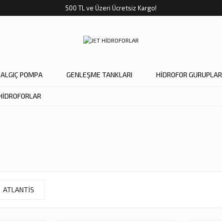
500 TL ve Üzeri Ücretsiz Kargo!
DALGIÇ POMPA
GENLEŞME TANKLARI
HİDROFOR GURUPLAR
 HİDROFORLAR
ATLANTİS