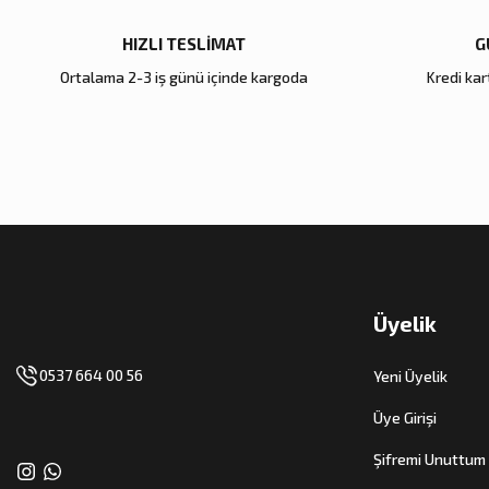
HIZLI TESLİMAT
G
Ortalama 2-3 iş günü içinde kargoda
Kredi kart
Üyelik
0537 664 00 56
Yeni Üyelik
Üye Girişi
Şifremi Unuttum