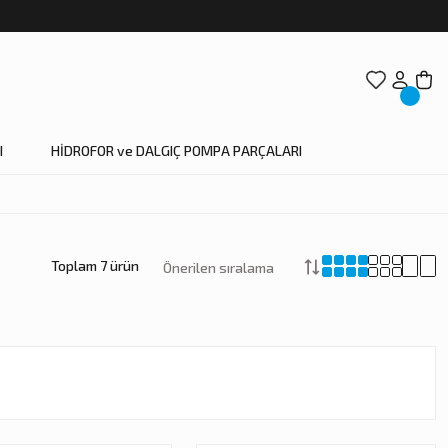
I
HİDROFOR ve DALGIÇ POMPA PARÇALARI
Toplam 7 ürün