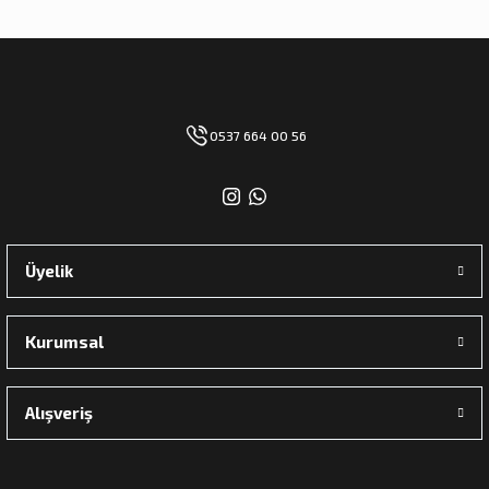
0537 664 00 56
Üyelik
Kurumsal
Alışveriş