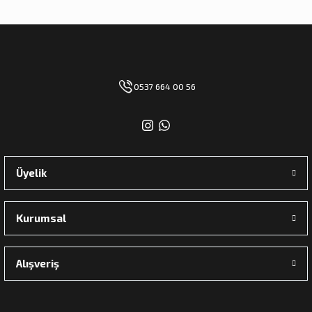
0537 664 00 56
Üyelik
Kurumsal
Alışveriş