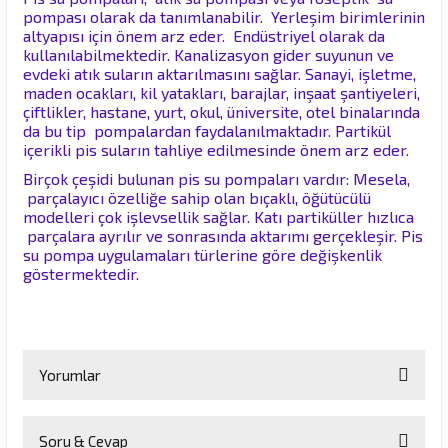
pompası olarak da tanımlanabilir. Yerleşim birimlerinin
altyapısı için önem arz eder. Endüstriyel olarak da
kullanılabilmektedir. Kanalizasyon gider suyunun ve
evdeki atık suların aktarılmasını sağlar. Sanayi, işletme,
maden ocakları, kil yatakları, barajlar, inşaat şantiyeleri,
çiftlikler, hastane, yurt, okul, üniversite, otel binalarında
da bu tip pompalardan faydalanılmaktadır. Partikül
içerikli pis suların tahliye edilmesinde önem arz eder.
Birçok çeşidi bulunan pis su pompaları vardır: Mesela,
parçalayıcı özelliğe sahip olan bıçaklı, öğütücülü
modelleri çok işlevsellik sağlar. Katı partiküller hızlıca
parçalara ayrılır ve sonrasında aktarımı gerçekleşir. Pis
su pompa uygulamaları türlerine göre değişkenlik
göstermektedir.
Yorumlar
Soru & Cevap