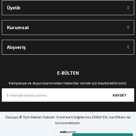
Üyelik
Kurumsal
Alışveriş
E-BÜLTEN
Kampanya ve duyurularımızdan haberdar olmak için kaydolabilirsiniz.
KAYDET
Dasupo © Tüm Hakları Saklıdır. Kredi kartı bilgileriniz 256bit SSL sertifikası ile
korunmaktadır.
Webaction