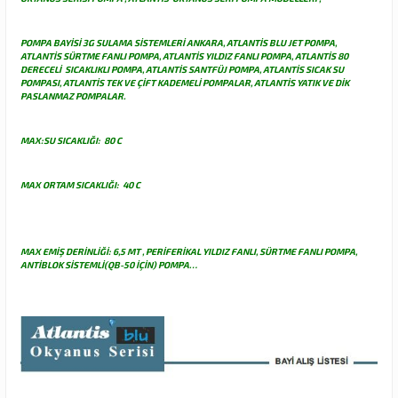
POMPA BAYİSİ 3G SULAMA SİSTEMLERİ ANKARA, ATLANTİS BLU JET POMPA,
ATLANTİS SÜRTME FANLI POMPA, ATLANTİS YILDIZ FANLI POMPA, ATLANTİS 80
DERECELİ SICAKLIKLI POMPA, ATLANTİS SANTFÜJ POMPA, ATLANTİS SICAK SU
POMPASI, ATLANTİS TEK VE ÇİFT KADEMELİ POMPALAR, ATLANTİS YATIK VE DİK
PASLANMAZ POMPALAR.
MAX:SU SICAKLIĞI: 80 C
MAX ORTAM SICAKLIĞI: 40 C
MAX EMİŞ DERİNLİĞİ: 6,5 MT , PERİFERİKAL YILDIZ FANLI, SÜRTME FANLI POMPA,
ANTİBLOK SİSTEMLİ(QB-50 İÇİN) POMPA…