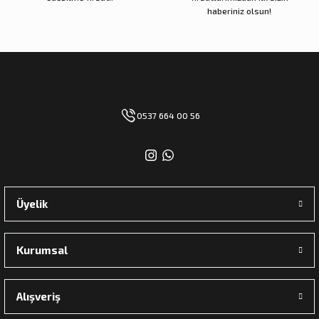
haberiniz olsun!
0537 664 00 56
Üyelik
Kurumsal
Alışveriş