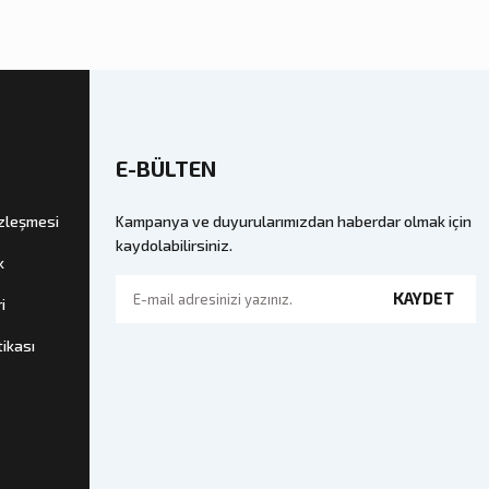
E-BÜLTEN
özleşmesi
Kampanya ve duyurularımızdan haberdar olmak için
kaydolabilirsiniz.
k
KAYDET
i
tikası