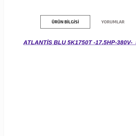
ÜRÜN BILGISI
YORUMLAR
ATLANTİS BLU 5K1750T -17.5HP-380V-