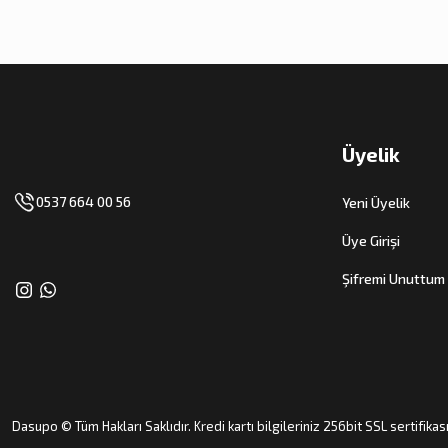
Üyelik
0537 664 00 56
Yeni Üyelik
Üye Girişi
Şifremi Unuttum
Dasupo © Tüm Hakları Saklıdır. Kredi kartı bilgileriniz 256bit SSL sertifikas