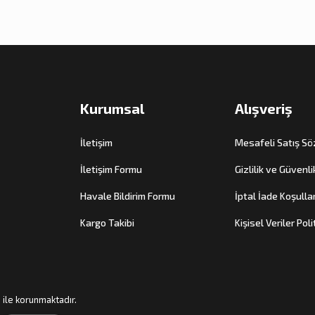
Kurumsal
Alışveriş
İletişim
Mesafeli Satış S
İletişim Formu
Gizlilik ve Güvenli
Havale Bildirim Formu
İptal İade Koşullar
Kargo Takibi
Kişisel Veriler Poli
ı ile korunmaktadır.