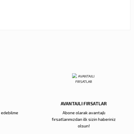
ebilirsiniz.
AVANTAJLI FIRSATLAR
e edebilme
Abone olarak avantajlı
fırsatlarımızdan ilk sizin haberiniz
olsun!