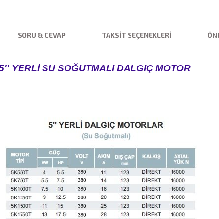
SORU & CEVAP
TAKSIT SEÇENEKLERI
ÖNE
 5'' YERLİ SU SOĞUTMALI DALGIÇ MOTOR