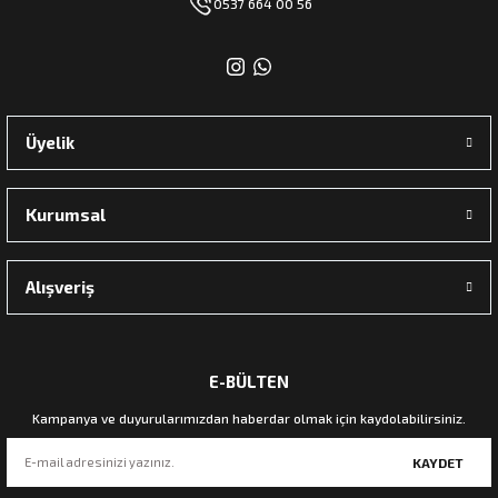
0537 664 00 56
Üyelik
Kurumsal
Alışveriş
E-BÜLTEN
Kampanya ve duyurularımızdan haberdar olmak için kaydolabilirsiniz.
KAYDET