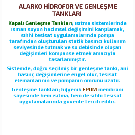
ALARKO HİDROFOR VE GENLEŞME
TANKLARI
Kapalı Genleşme Tankları
; ısıtma sistemlerinde
ısınan suyun hacimsel değişimini karşılamak,
sıhhi tesisat uygulamalarında pompa
tarafından oluşturulan statik basıncı kullanım
seviyesinde tutmak ve su debisinde oluşan
değişimleri kompanse etmek amacıyla
tasarlanmıştır.
Sistemde, doğru seçilmiş bir genleşme tankı, ani
basınç değişimlerine engel olur, tesisat
elemanlarının ve pompanın ömrünü uzatır.
Genleşme Tankları; hijyenik
EPDM
membranı
sayesinde hem ısıtma, hem de sıhhi tesisat
uygulamalarında güvenle tercih edilir.