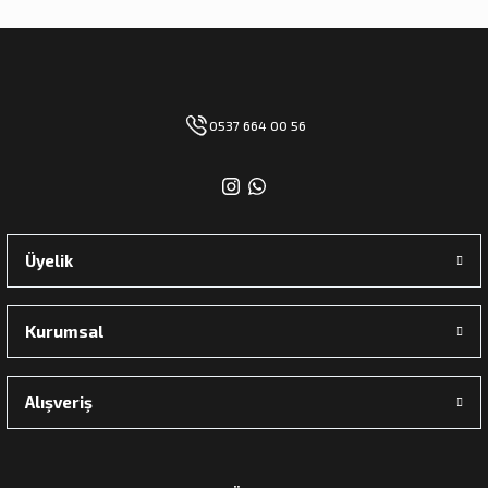
0537 664 00 56
Üyelik
Kurumsal
Alışveriş