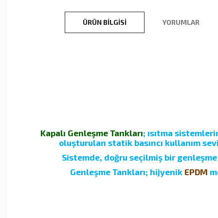
ÜRÜN BILGISI
YORUMLAR
Kapalı Genleşme Tankları
; ısıtma sistemler
oluşturulan statik basıncı kullanım se
Sistemde, doğru seçilmiş bir genleşme 
Genleşme Tankları; hijyenik
EPDM
me