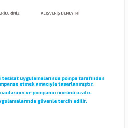
RILERINIZ
ALIŞVERIŞ DENEYIMI
hhi tesisat uygulamalarında pompa tarafından
kompanse etmek amacıyla tasarlanmıştır.
lemanlarının ve pompanın ömrünü uzatır.
gulamalarında güvenle tercih edilir.