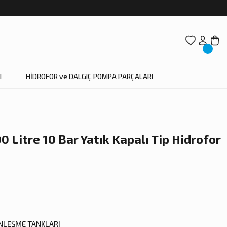
I
HİDROFOR ve DALGIÇ POMPA PARÇALARI
0 Litre 10 Bar Yatık Kapalı Tip Hidrofor
ENLEŞME TANKLARI