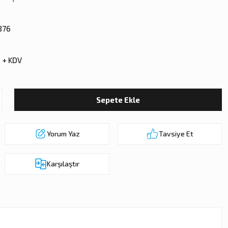
876
 + KDV
Sepete Ekle
Yorum Yaz
Tavsiye Et
Karşılaştır