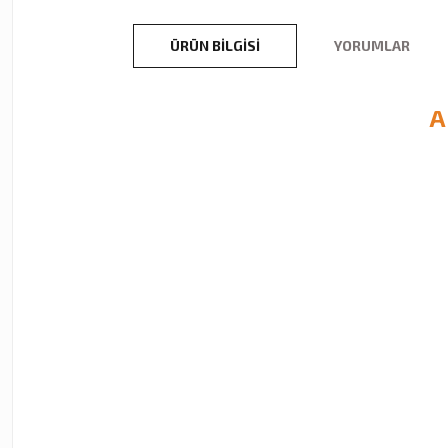
ÜRÜN BILGISI
YORUMLAR
A