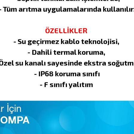
- Tüm arıtma uygulamalarında kullanılır
ÖZELLİKLER
- Su geçirmez kablo teknolojisi,
- Dahili termal koruma,
 Özel su kanalı sayesinde ekstra soğutm
- IP68 koruma sınıfı
- F sınıfı yalıtım