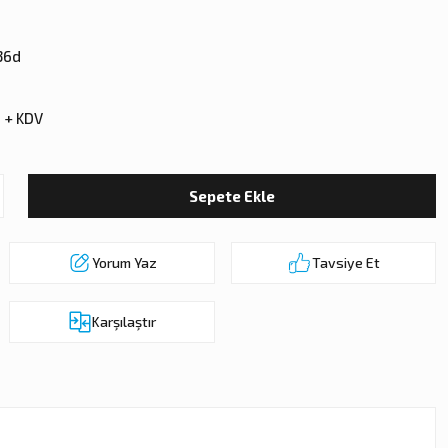
36d
 + KDV
Sepete Ekle
Yorum Yaz
Tavsiye Et
Karşılaştır