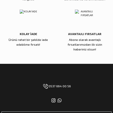
Gönder
KOLAY İADE
AVANTAJLI FIRSATLAR
Ürünü rahat bir şekilde iade
Abone olarak avantajlı
edebilme fırsatı!
fırsatlarımızdan ilk sizin
haberiniz olsun!
0537 664 00 56