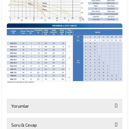
Yorumlar
Soru & Cevap