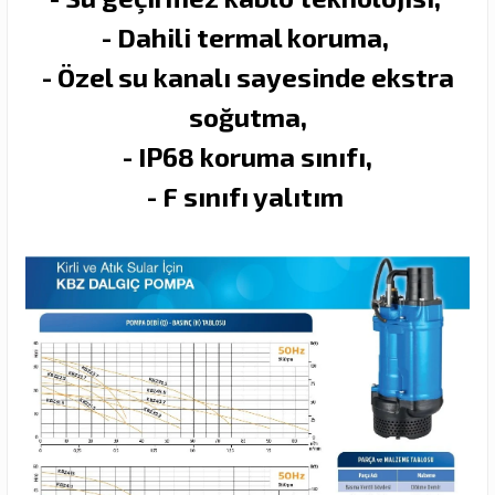
- Dahili termal koruma,
- Özel su kanalı sayesinde ekstra
soğutma,
- IP68 koruma sınıfı,
- F sınıfı yalıtım