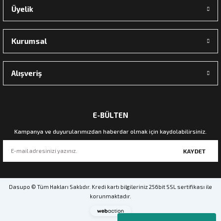
Üyelik
Kurumsal
Alışveriş
E-BÜLTEN
Kampanya ve duyurularımızdan haberdar olmak için kaydolabilirsiniz.
KAYDET
Dasupo © Tüm Hakları Saklıdır. Kredi kartı bilgileriniz 256bit SSL sertifikası ile
korunmaktadır.
Webaction