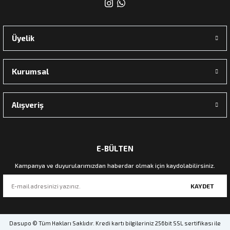
Üyelik
Kurumsal
Alışveriş
E-BÜLTEN
Kampanya ve duyurularımızdan haberdar olmak için kaydolabilirsiniz.
KAYDET
Dasupo © Tüm Hakları Saklıdır. Kredi kartı bilgileriniz 256bit SSL sertifikası ile