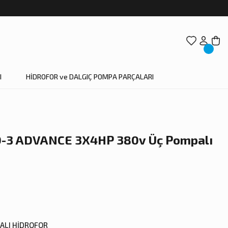
I
HİDROFOR ve DALGIÇ POMPA PARÇALARI
0-3 ADVANCE 3X4HP 380v Üç Pompalı
ALI HİDROFOR