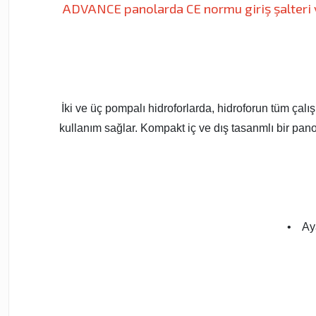
ADVANCE panolarda CE normu giriş şalteri 
İki ve üç pompalı hidroforlarda, hidroforun tüm çalı
kullanım sağlar. Kompakt iç ve dış tasanmlı bir pano
• Aya