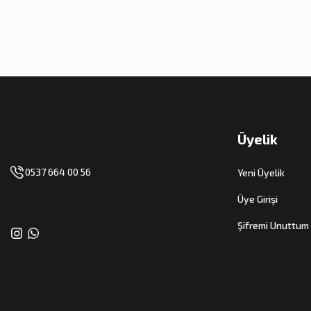
Üyelik
0537 664 00 56
Yeni Üyelik
Üye Girişi
Şifremi Unuttum