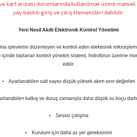
ve kart arızası durumlarında kullanılmak üzere manuel
yay baskılı giriş ve çıkış klemensleri dahildir.
Yeni Nesil Akıllı Elektronik Kontrol Yönetimi
şma işlevlerini düzenleyen ve kontrol eden elektronik mikroişlem
 içinde toplanan kontrol yönetim sistemi, hidroforun üzerine mon
edilir.
• Ayarlanabilen salt sayısı düşük-yüksek akım sınır değerleri
rlanabilen kalkış ve duruş zamanıyla daha düşük su koçu darbe
• Sessiz çalışma
• Kurulum için daha az yer gereksinimi