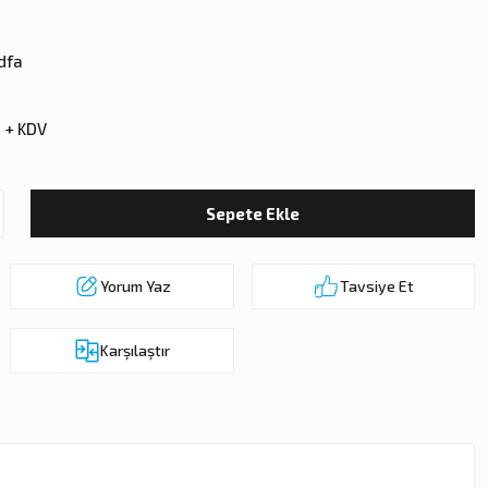
dfa
 + KDV
Sepete Ekle
Yorum Yaz
Tavsiye Et
Karşılaştır