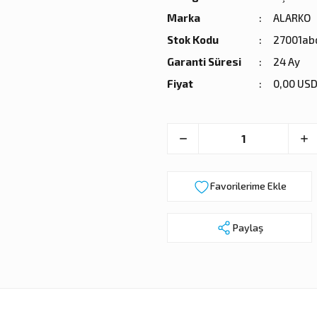
Marka
ALARKO
Stok Kodu
27001ab
Garanti Süresi
24 Ay
Fiyat
0,00 USD
Paylaş