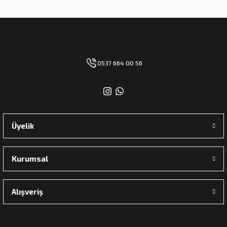
0537 664 00 56
Üyelik
Kurumsal
Alışveriş