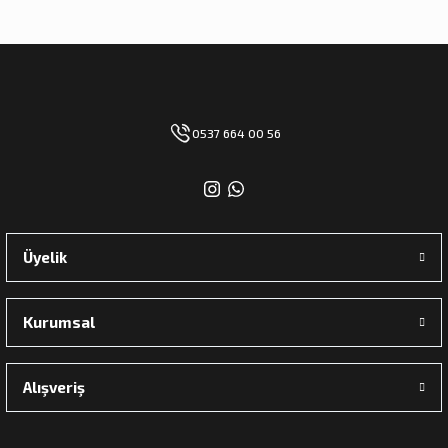
0537 664 00 56
Üyelik
Kurumsal
Alışveriş