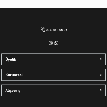
0537 664 00 56
Üyelik
Kurumsal
Alışveriş