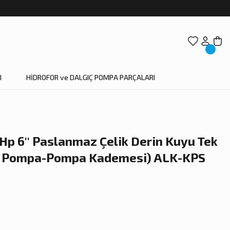
I
HİDROFOR ve DALGIÇ POMPA PARÇALARI
p 6'' Paslanmaz Çelik Derin Kuyu Tek
k Pompa-Pompa Kademesi) ALK-KPS