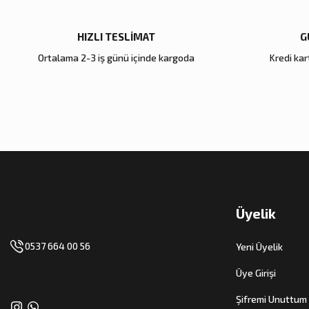
HIZLI TESLİMAT
G
Ortalama 2-3 iş günü içinde kargoda
Kredi kart
Üyelik
0537 664 00 56
Yeni Üyelik
Üye Girişi
Şifremi Unuttum