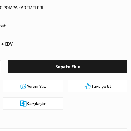
IÇ POMPA KADEMELERİ
cab
 + KDV
Sepete Ekle
Yorum Yaz
Tavsiye Et
Karşılaştır