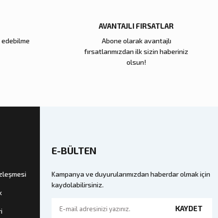
AVANTAJLI FIRSATLAR
e edebilme
Abone olarak avantajlı
fırsatlarımızdan ilk sizin haberiniz
olsun!
E-BÜLTEN
özleşmesi
Kampanya ve duyurularımızdan haberdar olmak için
kaydolabilirsiniz.
k
KAYDET
i