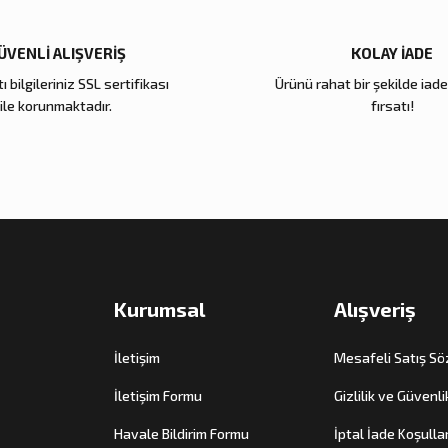
ÜVENLİ ALIŞVERİŞ
KOLAY İADE
Gönder
ı bilgileriniz SSL sertifikası
Ürünü rahat bir şekilde iad
ile korunmaktadır.
fırsatı!
Kurumsal
Alışveriş
İletişim
Mesafeli Satış S
İletişim Formu
Gizlilik ve Güvenli
Havale Bildirim Formu
İptal İade Koşullar