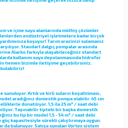
anım ve içme suyu alanlarında müthiş çözümler
elenlerden endüstriyel işletmelere kadar birçok
 yardımınıza koşuyor! Tarım arazinizi sulamanız
karşılıyor. Standart dalgıç pompalar arasında
erine Alarko farkıyla ulaşabileceğiniz standart
binalarda kullanım suyu depolanmasında hidrofor
in hemen bizimle iletişime geçebilirsiniz.
bulabiliriz!
unuluyor. Artık ve kirli suların boşaltılması,
 model aradığınız domestik pompa olabilir. 45 cm
liklerle donatılıyor. 1,5 ila 25 m³ / saat debi
liyor. Taşınabilir tipteki bir başka domestik
iniz bu tip bir model 1,5 - 54 m³ / saat debi
e güç kapasitesiyle sürekli çalıştırmaya uygun.
r da bulunuyor. Satışa sunulan Vortex sistem