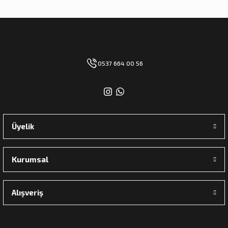
0537 664 00 56
Üyelik
Kurumsal
Alışveriş