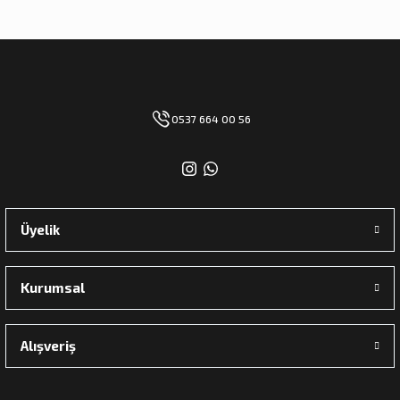
0537 664 00 56
Üyelik
Kurumsal
Alışveriş