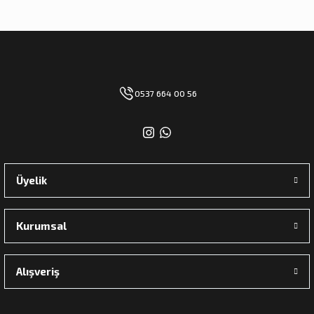
0537 664 00 56
Üyelik
Kurumsal
Alışveriş