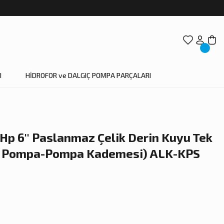
I
HİDROFOR ve DALGIÇ POMPA PARÇALARI
Hp 6'' Paslanmaz Çelik Derin Kuyu Tek
k Pompa-Pompa Kademesi) ALK-KPS