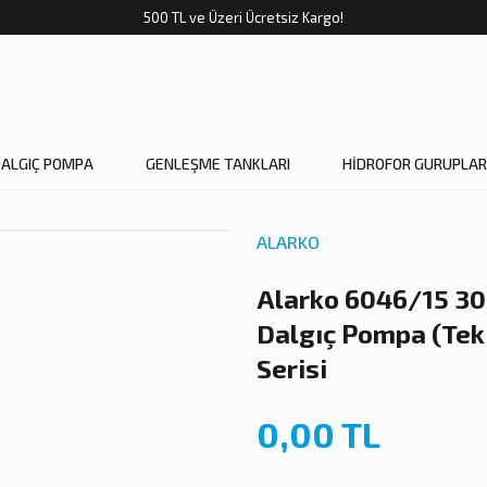
500 TL ve Üzeri Ücretsiz Kargo!
DALGIÇ POMPA
GENLEŞME TANKLARI
HİDROFOR GURUPLAR
ALARKO
Alarko 6046/15 30
Dalgıç Pompa (Te
Serisi
0,00 TL