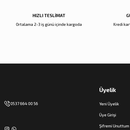
HIZLI TESLİMAT
G
Ortalama 2-3 iş günü içinde kargoda
Kredi kart
Üyelik
0537 664 00 56
Yeni Üyelik
Üye Girişi
Şifremi Unuttum