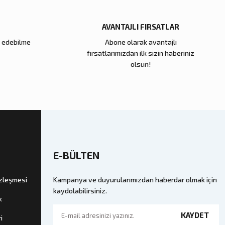
AVANTAJLI FIRSATLAR
e edebilme
Abone olarak avantajlı
fırsatlarımızdan ilk sizin haberiniz
olsun!
E-BÜLTEN
özleşmesi
Kampanya ve duyurularımızdan haberdar olmak için
kaydolabilirsiniz.
k
KAYDET
i