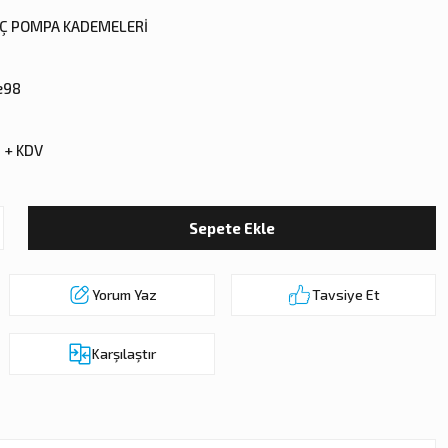
IÇ POMPA KADEMELERİ
e98
 + KDV
Sepete Ekle
Yorum Yaz
Tavsiye Et
Karşılaştır