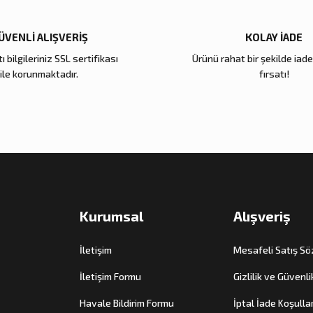
ÜVENLİ ALIŞVERİŞ
KOLAY İADE
Gönder
ı bilgileriniz SSL sertifikası
Ürünü rahat bir şekilde iad
ile korunmaktadır.
fırsatı!
Kurumsal
Alışveriş
İletişim
Mesafeli Satış S
İletişim Formu
Gizlilik ve Güvenli
Havale Bildirim Formu
İptal İade Koşullar