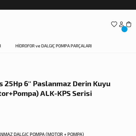
I
HİDROFOR ve DALGIÇ POMPA PARÇALARI
s 25Hp 6'' Paslanmaz Derin Kuyu
tor+Pompa) ALK-KPS Serisi
LANMAZ DALGIÇ POMPA (MOTOR + POMPA)