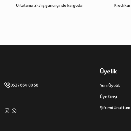
Ortalama 2-3 iş günü içinde kargoda
Kredi kart
Üyelik
0537 664 00 56
Yeni Üyelik
Üye Girişi
Şifremi Unuttum