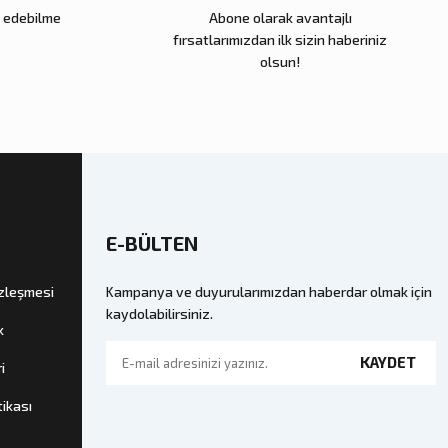
e edebilme
Abone olarak avantajlı
fırsatlarımızdan ilk sizin haberiniz
olsun!
E-BÜLTEN
özleşmesi
Kampanya ve duyurularımızdan haberdar olmak için
kaydolabilirsiniz.
k
KAYDET
i
tikası