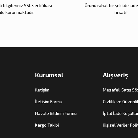
Gönder
ı bilgileriniz SSL sertifikası
Ürünü rahat bir şekilde iad
ile korunmaktadır.
fırsatı!
Kurumsal
Alışveriş
İletişim
Mesafeli Satış S
İletişim Formu
Gizlilik ve Güvenli
Havale Bildirim Formu
İptal İade Koşullar
Kargo Takibi
Kişisel Veriler Poli