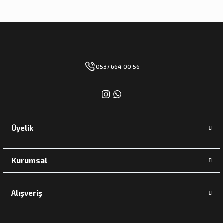
0537 664 00 56
Üyelik
Kurumsal
Alışveriş