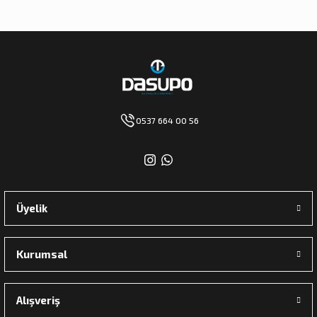
0537 664 00 56
Üyelik
Kurumsal
Alışveriş