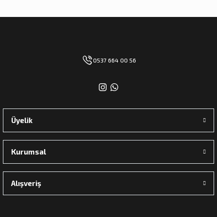
0537 664 00 56
Üyelik
Kurumsal
Alışveriş