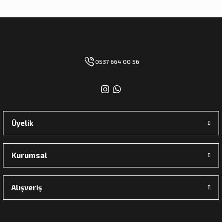
0537 664 00 56
Üyelik
Kurumsal
Alışveriş