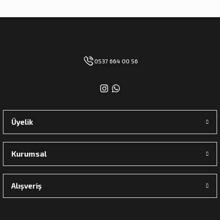
0537 664 00 56
Üyelik
Kurumsal
Alışveriş