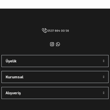
0537 664 00 56
Üyelik
Kurumsal
Alışveriş